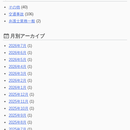
る:
その他
(40)
交通事故
(106)
弁護士業務一般
(2)
月別アーカイブ
2026年7月
(1)
2026年6月
(1)
2026年5月
(1)
2026年4月
(1)
2026年3月
(1)
2026年2月
(1)
2026年1月
(1)
2025年12月
(1)
2025年11月
(1)
2025年10月
(1)
2025年9月
(1)
2025年8月
(1)
2025年7月
(1)