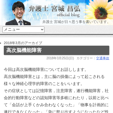
弁護士 宮城が日々思う事を書いています。
2018年3月のアーカイブ
高次脳機能障害
2018年3月25日(日)
カテゴリー：
交通事故
今回は高次脳機能障害についてお話しします。
高次脳機能障害とは，主に脳の損傷によって起こされる
様々な神経心理学的障害のことをいいます。
その症状としては記憶障害，注意障害，遂行機能障害，社
会的行動障害などの認知障害等多岐にわたり，以前と比べ
て「会話が上手くかみ合わなくなった」「物事を計画的に
遂行できなくなった」「急に怒り出すようになったなど性