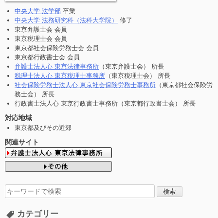
中央大学 法学部
卒業
中央大学 法務研究科（法科大学院）
修了
東京弁護士会 会員
東京税理士会 会員
東京都社会保険労務士会 会員
東京都行政書士会 会員
弁護士法人心 東京法律事務所
（東京弁護士会） 所長
税理士法人心 東京税理士事務所
（東京税理士会） 所長
社会保険労務士法人心 東京社会保険労務士事務所
（東京都社会保険労
務士会） 所長
行政書士法人心 東京行政書士事務所（東京都行政書士会） 所長
対応地域
東京都及びその近郊
関連サイト
検
索
す
カテゴリー