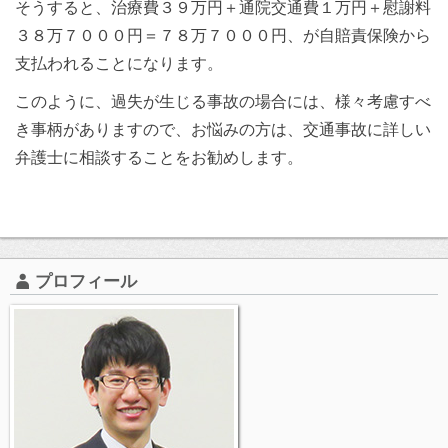
そうすると、治療費３９万円＋通院交通費１万円＋慰謝料
３８万７０００円＝７８万７０００円、が自賠責保険から
支払われることになります。
このように、過失が生じる事故の場合には、様々考慮すべ
き事柄がありますので、お悩みの方は、交通事故に詳しい
弁護士に相談することをお勧めします。
プロフィール