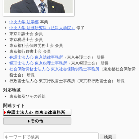
中央大学 法学部
卒業
中央大学 法務研究科（法科大学院）
修了
東京弁護士会 会員
東京税理士会 会員
東京都社会保険労務士会 会員
東京都行政書士会 会員
弁護士法人心 東京法律事務所
（東京弁護士会） 所長
税理士法人心 東京税理士事務所
（東京税理士会） 所長
社会保険労務士法人心 東京社会保険労務士事務所
（東京都社会保険労
務士会） 所長
行政書士法人心 東京行政書士事務所（東京都行政書士会） 所長
対応地域
東京都及びその近郊
関連サイト
検