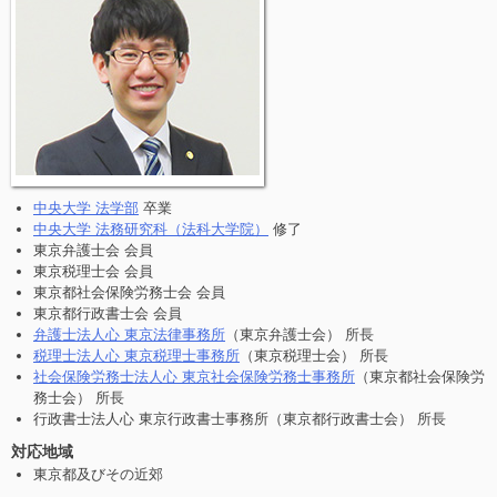
中央大学 法学部
卒業
中央大学 法務研究科（法科大学院）
修了
東京弁護士会 会員
東京税理士会 会員
東京都社会保険労務士会 会員
東京都行政書士会 会員
弁護士法人心 東京法律事務所
（東京弁護士会） 所長
税理士法人心 東京税理士事務所
（東京税理士会） 所長
社会保険労務士法人心 東京社会保険労務士事務所
（東京都社会保険労
務士会） 所長
行政書士法人心 東京行政書士事務所（東京都行政書士会） 所長
対応地域
東京都及びその近郊