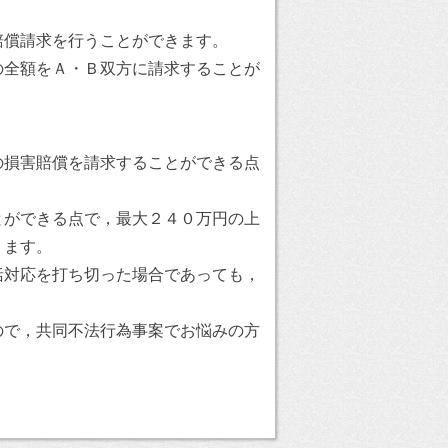
賠償請求を行うことができます。
の全額をＡ・Ｂ双方に請求することが
の損害賠償を請求することができる点
とができる点で，最大２４０万円の上
ります。
括対応を打ち切った場合であっても，
ので，共同不法行為事案でお悩みの方