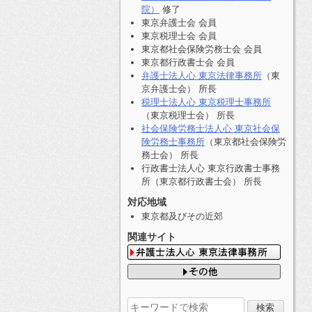
院）
修了
東京弁護士会 会員
東京税理士会 会員
東京都社会保険労務士会 会員
東京都行政書士会 会員
弁護士法人心 東京法律事務所
（東
京弁護士会） 所長
税理士法人心 東京税理士事務所
（東京税理士会） 所長
社会保険労務士法人心 東京社会保
険労務士事務所
（東京都社会保険労
務士会） 所長
行政書士法人心 東京行政書士事務
所（東京都行政書士会） 所長
対応地域
東京都及びその近郊
関連サイト
検