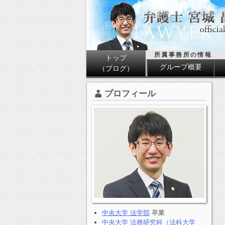
所属事務所の情報
トップ
グループ概要
（ブログ）
プロフィール
中央大学 法学部
卒業
中央大学 法務研究科（法科大学