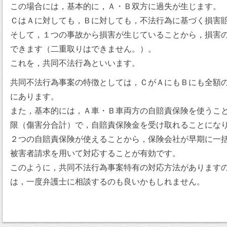
この場合には，基本的に，Ａ・Ｂ双方に過失が生じます。
ＣはＡに対しても，Ｂに対しても，不法行為に基づく損害
そして，１つの事故から損害が生じていることから，損害
できます（二重取りはできません。）。
これを，共同不法行為といいます。
共同不法行為事案の特徴としては，ＣがＡにもＢにも全額
にあります。
また，基本的には，Ａ車・Ｂ車両方の自賠責保険を使うこ
限（傷害分合計）で，自賠責保険金を受け取れることにな
２つの自賠責保険が使えることから，保険会社が早期に一
被害者請求を用いて対応することが有効です。
このように，共同不法行為事案特有の対応方法があります
は，一度弁護士に相談するのも良いかもしれません。