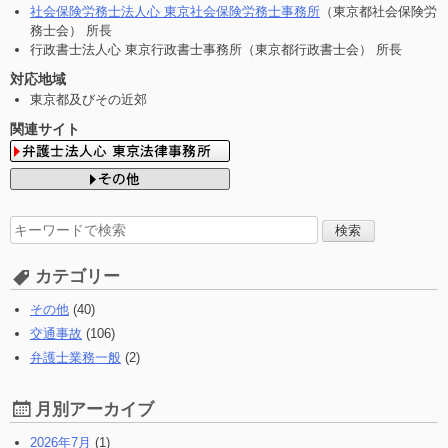
社会保険労務士法人心 東京社会保険労務士事務所
（東京都社会保険労
務士会） 所長
行政書士法人心 東京行政書士事務所（東京都行政書士会） 所長
対応地域
東京都及びその近郊
関連サイト
検
索
す
カテゴリー
る:
その他
(40)
交通事故
(106)
弁護士業務一般
(2)
月別アーカイブ
2026年7月
(1)