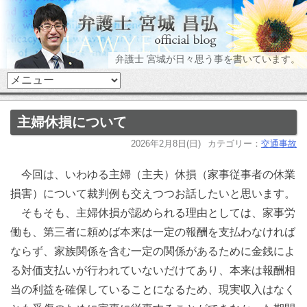
弁護士 宮城が日々思う事を書いています。
主婦休損について
2026年2月8日(日)
カテゴリー：
交通事故
今回は、いわゆる主婦（主夫）休損（家事従事者の休業
損害）について裁判例も交えつつお話したいと思います。
そもそも、主婦休損が認められる理由としては、家事労
働も、第三者に頼めば本来は一定の報酬を支払わなければ
ならず、家族関係を含む一定の関係があるために金銭によ
る対価支払いが行われていないだけてあり、本来は報酬相
当の利益を確保していることになるため、現実収入はなく